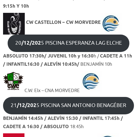
9:15h Y 10h
CW CASTELLON – CW MORVEDRE
20
/12/202
5 PISCINA ESPERANZA LAG ELCHE
ABSOLUTO 17:30h/ JUVENIL 10h y 16:30
h /
CADETE A 11h
/ INFANTIL16:30 / ALEVÍN 10:45h/
BENJAMÍN 10h
C.W. Elx – CNA MORVEDRE
21
/12/202
5 PISCINA SAN ANTONIO BENAGÉBER
BENJAMÍN 14:45h / ALEVÍN 15:30 / INFANTIL 17:45h /
CADETE A 16:30 / ABSOLUTO
18:45h