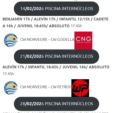
14
/02/202
6 PISCINA INTERNÚCLEOS
BENJAMÍN 17h / ALEVÍN 17h / INFANTIL 12:15h /
CADETE
A 16h / JUVENIL 18:45h/ ABSOLUTO
17:45h
CW MORVEDRE – CW GODELLA
21
/02/202
6 PISCINA INTERNÚCLEOS
ALEVÍN 17h / INFANTIL 18:45h /
JUVENIL 16h/ ABSOLUTO
17:45h
CW MORVEDRE – CW PETRER
28
/02/202
6 PISCINA INTERNÚCLEOS