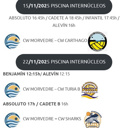
15
/11/202
5 PISCINA INTERNÚCLEOS
ABSOLUTO 16:45h / CADETE A 18:45h / INFANTIL 17:45h /
ALEVÍN 16h
CW MORVEDRE – CW CARTHAGO
22
/11/202
5 PISCINA INTERNÚCLEOS
BENJAMÍN 12:15h
/
ALEVÍN
12:15
CW MORVEDRE – CW TURIA B
ABSOLUTO 17h / CADETE B
16h
CW MORVEDRE
–
CW SHARKS