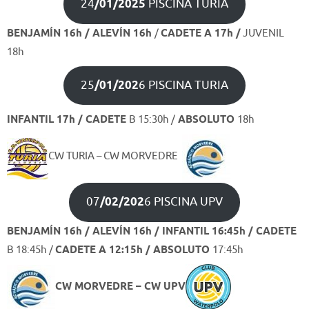
24
/01/2025
PISCINA TURIA
BENJAMÍN 16h / ALEVÍN 16h
/
CADETE A 17h /
JUVENIL
18h
25
/01/202
6 PISCINA TURIA
INFANTIL 17h /
CADETE
B 15:30h /
ABSOLUTO
18h
CW TURIA – CW MORVEDRE
07
/02/202
6 PISCINA UPV
BENJAMÍN 16h / ALEVÍN 16h / INFANTIL 16:45h /
CADETE
B 18:45h /
CADETE A 12:15h / ABSOLUTO
17:45h
CW MORVEDRE – CW UPV