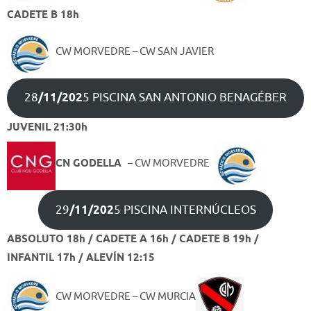
CADETE B 18h
CW MORVEDRE – CW SAN JAVIER
28
/11/202
5 PISCINA SAN ANTONIO BENAGÉBER
JUVENIL 21:30h
CN GODELLA
– CW MORVEDRE
29
/11/202
5 PISCINA INTERNÚCLEOS
ABSOLUTO 18h / CADETE A 16h / CADETE B 19h /
INFANTIL 17h / ALEVÍN 12:15
CW MORVEDRE – CW MURCIA