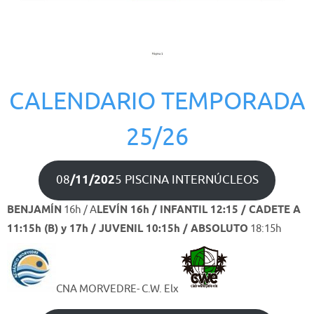
CALENDARIO TEMPORADA
25/26
08
/11/202
5 PISCINA INTERNÚCLEOS
BENJAMÍN
16h / A
LEVÍN 16h / INFANTIL 12:15 / CADETE A
11:15h (B) y 17h / JUVENIL 10:15h / ABSOLUTO
18:15h
CNA MORVEDRE- C.W. Elx