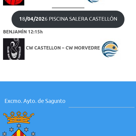
1
8
/04/202
6 PISCINA SALERA CASTELLÓN
BENJAMÍN 12:15h
CW CASTELLON – CW MORVEDRE
Excmo. Ayto. de Sagunto