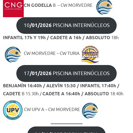
CN GODELLA
B – CW MORVEDRE
10
/01/2026
PISCINA INTERNÚCLEOS
INFANTIL 17h Y 19h / CADETE A 16h / ABSOLUTO
18h
CW MORVEDRE – CW TURIA
17
/01/2026
PISCINA INTERNÚCLEOS
BENJAMÍN 16:40h / ALEVÍN 15:30 / INFANTIL 17:40h /
CADETE
B 15:30h /
CADETE A 16:40h / ABSOLUTO
18:40h
CW UPV A – CW MORVEDRE