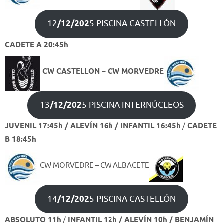
12
/12/202
5 PISCINA CASTELLÓN
CADETE A 20:45h
CW CASTELLON – CW MORVEDRE
13
/12/202
5 PISCINA INTERNÚCLEOS
JUVENIL 17:45h / ALEVÍN 16h / INFANTIL 16:45h
/
CADETE
B 18:45h
CW MORVEDRE – CW ALBACETE
14
/12/202
5 PISCINA CASTELLÓN
ABSOLUTO 11h
/
INFANTIL 12h / ALEVÍN 10h / BENJAMÍN