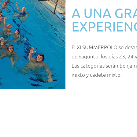
A UNA GR
EXPERIENC
El XI SUMMERPOLO se desarro
de Sagunto los días 23, 24 y
Las categorías serán benjamín
mixto y cadete mixto.