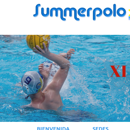
XI
BIENVENIDA
SEDES