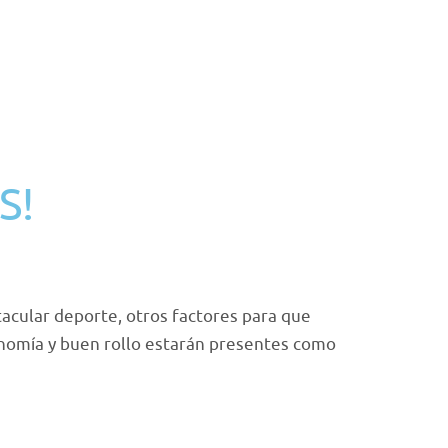
S!
cular deporte, otros factores para que
onomía y buen rollo estarán presentes como