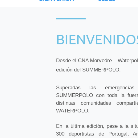
BIENVENIDOS
Desde el
CNA Morvedre – Waterpo
edición del SUMMERPOLO.
Superadas las emergencias 
SUMMERPOLO con toda la fuerz
distintas comunidades compar
WATERPOLO.
En la última edición, pese a la si
300 deportistas
de Portugal, Ar