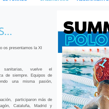
...
lo
os presentamos la XI
sanitarias, vuelve el
a de siempre. Equipos de
tiendo una misma pasión,
tuación, participaron
más de
agón, Cataluña, Madrid y