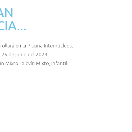
AN
IA...
llará en la Piscina Internúcleos,
 25 de junio del 2023.
 Mixto , alevín Mixto, infantil