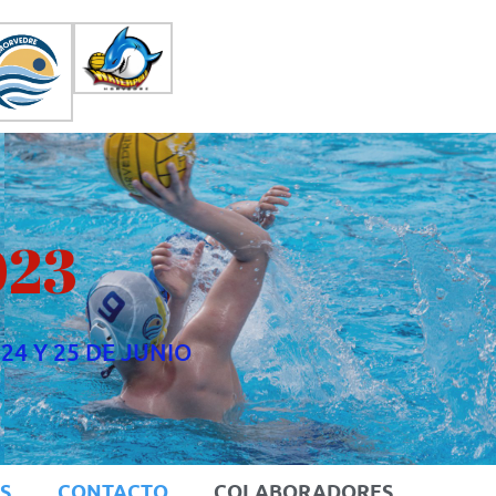
023
 24 Y 25 DE JUNIO
S
CONTACTO
COLABORADORES