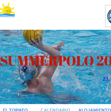
 SUMMERPOLO 2
23,
EL TORNEO
CALENDARIO
ALOJAMIENTO