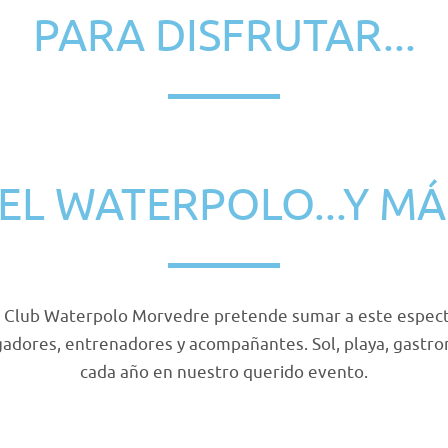
PARA DISFRUTAR...
EL WATERPOLO...Y MÁ
l Club Waterpolo Morvedre pretende sumar a este especta
ugadores, entrenadores y acompañantes. Sol, playa, gastr
cada año en nuestro querido evento.