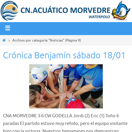
Archivo por categoría "Noticias"
(Página 9)
Crónica Benjamín sábado 18/01
CNA MORVEDRE 3-6 CW GODELLA Jordi (2) Eric (1) Toño 6
paradas El partido estuvo muy reñido, pero el equipo visitante
hizo con la victoria. Nuestros benjamines nos demuestran